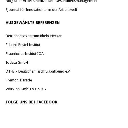
Blog über Arbeitsmedizin und Gesundheitsmanagement
EJournal für Innovationen in der Arbeitswelt
AUSGEWÄHLTE REFERENZEN
Betriebsarztzentrum Rhein-Neckar
Eduard Pestel Institut
Fraunhofer Institut IOA
Iodata GmbH
DTFB – Deutscher Tischfußballbund e.V.
Tremonia Trade
WorkInn GmbH & Co. KG
FOLGE UNS BEI FACEBOOK