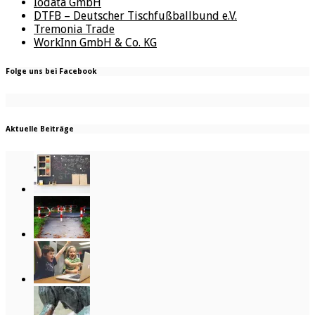
Iodata GmbH
DTFB – Deutscher Tischfußballbund e.V.
Tremonia Trade
WorkInn GmbH & Co. KG
Folge uns bei Facebook
Aktuelle Beiträge