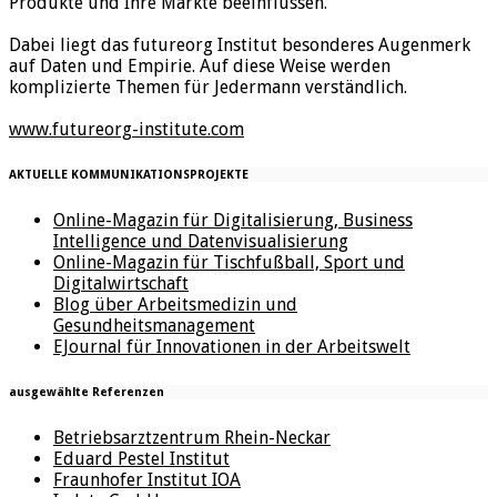
Produkte und Ihre Märkte beeinflussen.
Dabei liegt das futureorg Institut besonderes Augenmerk
auf Daten und Empirie. Auf diese Weise werden
komplizierte Themen für Jedermann verständlich.
www.futureorg-institute.com
AKTUELLE KOMMUNIKATIONSPROJEKTE
Online-Magazin für Digitalisierung, Business
Intelligence und Datenvisualisierung
Online-Magazin für Tischfußball, Sport und
Digitalwirtschaft
Blog über Arbeitsmedizin und
Gesundheitsmanagement
EJournal für Innovationen in der Arbeitswelt
ausgewählte Referenzen
Betriebsarztzentrum Rhein-Neckar
Eduard Pestel Institut
Fraunhofer Institut IOA