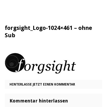
forgsight_Logo-1024×461 – ohne
Sub
HINTERLASSE JETZT EINEN KOMMENTAR
Kommentar hinterlassen