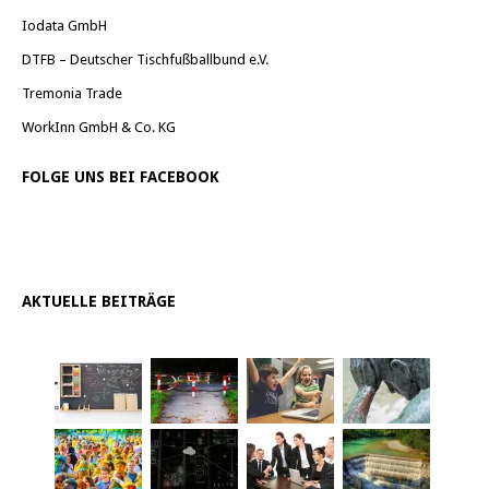
Iodata GmbH
DTFB – Deutscher Tischfußballbund e.V.
Tremonia Trade
WorkInn GmbH & Co. KG
FOLGE UNS BEI FACEBOOK
AKTUELLE BEITRÄGE