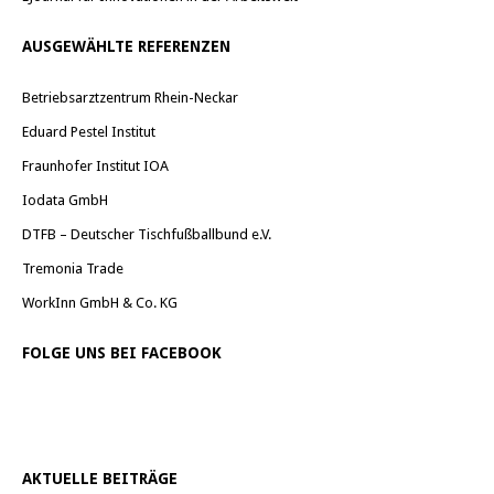
AUSGEWÄHLTE REFERENZEN
Betriebsarztzentrum Rhein-Neckar
Eduard Pestel Institut
Fraunhofer Institut IOA
Iodata GmbH
DTFB – Deutscher Tischfußballbund e.V.
Tremonia Trade
WorkInn GmbH & Co. KG
FOLGE UNS BEI FACEBOOK
AKTUELLE BEITRÄGE