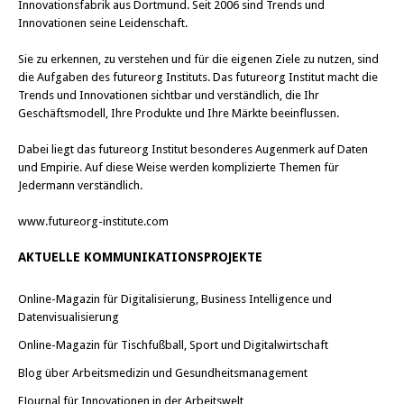
Innovationsfabrik aus Dortmund. Seit 2006 sind Trends und
Innovationen seine Leidenschaft.
Sie zu erkennen, zu verstehen und für die eigenen Ziele zu nutzen, sind
die Aufgaben des futureorg Instituts. Das futureorg Institut macht die
Trends und Innovationen sichtbar und verständlich, die Ihr
Geschäftsmodell, Ihre Produkte und Ihre Märkte beeinflussen.
Dabei liegt das futureorg Institut besonderes Augenmerk auf Daten
und Empirie. Auf diese Weise werden komplizierte Themen für
Jedermann verständlich.
www.futureorg-institute.com
AKTUELLE KOMMUNIKATIONSPROJEKTE
Online-Magazin für Digitalisierung, Business Intelligence und
Datenvisualisierung
Online-Magazin für Tischfußball, Sport und Digitalwirtschaft
Blog über Arbeitsmedizin und Gesundheitsmanagement
EJournal für Innovationen in der Arbeitswelt