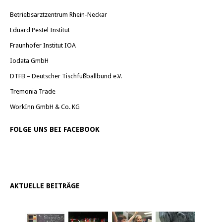
Betriebsarztzentrum Rhein-Neckar
Eduard Pestel Institut
Fraunhofer Institut IOA
Iodata GmbH
DTFB – Deutscher Tischfußballbund e.V.
Tremonia Trade
WorkInn GmbH & Co. KG
FOLGE UNS BEI FACEBOOK
AKTUELLE BEITRÄGE