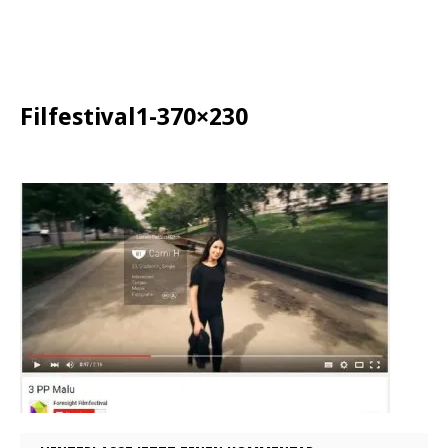
Filfestival1-370×230