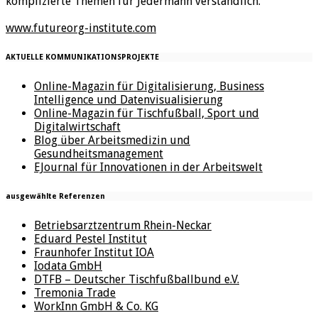
komplizierte Themen für Jedermann verständlich.
www.futureorg-institute.com
AKTUELLE KOMMUNIKATIONSPROJEKTE
Online-Magazin für Digitalisierung, Business
Intelligence und Datenvisualisierung
Online-Magazin für Tischfußball, Sport und
Digitalwirtschaft
Blog über Arbeitsmedizin und
Gesundheitsmanagement
EJournal für Innovationen in der Arbeitswelt
ausgewählte Referenzen
Betriebsarztzentrum Rhein-Neckar
Eduard Pestel Institut
Fraunhofer Institut IOA
Iodata GmbH
DTFB – Deutscher Tischfußballbund e.V.
Tremonia Trade
WorkInn GmbH & Co. KG