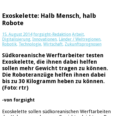
Exoskelette: Halb Mensch, halb
Robote
15. August 2014
forgsight-Redaktion
Arbeit
,
Digitalisierung
,
Innovationen
,
Länder / Weltregionen
,
Robotik
,
Technologie
,
Wirtschaft
,
Zukunftsprognosen
Südkoreanische Werftarbeiter testen
Exoskelette, die ihnen dabei helfen
sollen mehr Gewicht tragen zu können.
Die Roboteranzüge helfen ihnen dabei
bis zu 30 Kilogramm heben zu können.
(Foto: rtr)
-von forgsight
Exoskelette sollen südkoreanischen Werftarbeiten