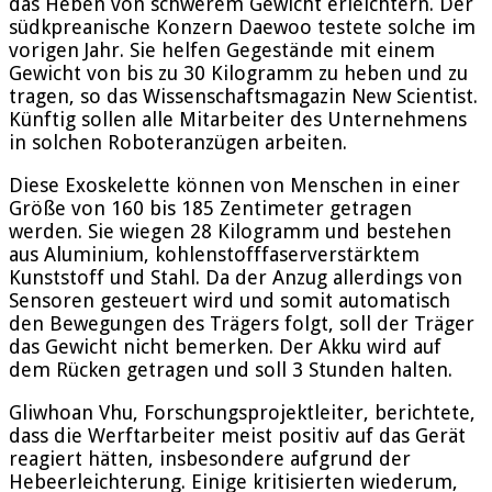
das Heben von schwerem Gewicht erleichtern. Der
südkpreanische Konzern Daewoo testete solche im
vorigen Jahr. Sie helfen Gegestände mit einem
Gewicht von bis zu 30 Kilogramm zu heben und zu
tragen, so das Wissenschaftsmagazin New Scientist.
Künftig sollen alle Mitarbeiter des Unternehmens
in solchen Roboteranzügen arbeiten.
Diese Exoskelette können von Menschen in einer
Größe von 160 bis 185 Zentimeter getragen
werden. Sie wiegen 28 Kilogramm und bestehen
aus Aluminium, kohlenstofffaserverstärktem
Kunststoff und Stahl. Da der Anzug allerdings von
Sensoren gesteuert wird und somit automatisch
den Bewegungen des Trägers folgt, soll der Träger
das Gewicht nicht bemerken. Der Akku wird auf
dem Rücken getragen und soll 3 Stunden halten.
Gliwhoan Vhu, Forschungsprojektleiter, berichtete,
dass die Werftarbeiter meist positiv auf das Gerät
reagiert hätten, insbesondere aufgrund der
Hebeerleichterung. Einige kritisierten wiederum,