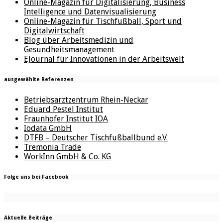
Online-Magazin für Digitalisierung, Business
Intelligence und Datenvisualisierung
Online-Magazin für Tischfußball, Sport und
Digitalwirtschaft
Blog über Arbeitsmedizin und
Gesundheitsmanagement
EJournal für Innovationen in der Arbeitswelt
ausgewählte Referenzen
Betriebsarztzentrum Rhein-Neckar
Eduard Pestel Institut
Fraunhofer Institut IOA
Iodata GmbH
DTFB – Deutscher Tischfußballbund e.V.
Tremonia Trade
WorkInn GmbH & Co. KG
Folge uns bei Facebook
Aktuelle Beiträge