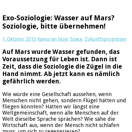
Exo-Soziologie: Wasser auf Mars?
Soziologie, bitte übernehmen!
1. Oktober 2015
Kamuran Sezer
Space
,
Zukunftsprognosen
Auf Mars wurde Wasser gefunden, das
Voraussetzung für Leben ist. Dann ist
Zeit, dass die Soziologie die Zügel in die
Hand nimmt. Ab jetzt kann es nämlich
gefährlich werden.
Wie würde eine Gesellschaft aussehen, wenn
Menschen nicht gehen, sondern Flügel hätten und
fliegen könnten? Hätten wir längst eine
Weltgemeinschaft, wenn alle Menschen auf der
Welt dieselbe Sprache sprächen? Wie sähe die
Wirtschaft aus, wenn der Mensch nicht schlafen
muss, um sich zu regenerieren?