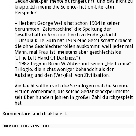
Gedankenexperimente durchgeführt, und das nicht zu
knapp. Ich meine die Science-Fiction-Literatur.
Beispiele?
– Herbert George Wells hat schon 1904 in seiner
berühmten „Zeitmaschine“ die Spaltung der
Gesellschaft in Arm und Reich zu Ende gedacht.
– Ursula K. Le Guin hat 1969 eine Gesellschaft erdacht,
die ohne Geschlechterrollen auskommt, weil jeder mal
Mann, mal Frau ist, meistens aber geschlechtslos
(„The Left Hand Of Darkness“).
– 1982 begann Brian W. Aldiss mit seiner „Helliconia“-
Trilogie, die nichts weniger behandelt als den
Aufstieg und den (Ver-)Fall von Zivilisation.
Vielleicht sollten sich die Soziologen mal die Science
Fiction vornehmen, die solche Gedankenexperimente
seit über hundert Jahren in großer Zahl durchgespielt
hat.
Kommentare sind deaktiviert.
ÜBER FUTUREORG INSTITUT