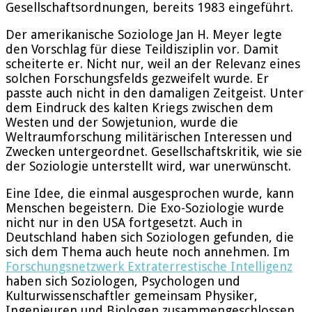
Gesellschaftsordnungen, bereits 1983 eingeführt.
Der amerikanische Soziologe Jan H. Meyer legte
den Vorschlag für diese Teildisziplin vor. Damit
scheiterte er. Nicht nur, weil an der Relevanz eines
solchen Forschungsfelds gezweifelt wurde. Er
passte auch nicht in den damaligen Zeitgeist. Unter
dem Eindruck des kalten Kriegs zwischen dem
Westen und der Sowjetunion, wurde die
Weltraumforschung militärischen Interessen und
Zwecken untergeordnet. Gesellschaftskritik, wie sie
der Soziologie unterstellt wird, war unerwünscht.
Eine Idee, die einmal ausgesprochen wurde, kann
Menschen begeistern. Die Exo-Soziologie wurde
nicht nur in den USA fortgesetzt. Auch in
Deutschland haben sich Soziologen gefunden, die
sich dem Thema auch heute noch annehmen. Im
Forschungsnetzwerk Extraterrestische Intelligenz
haben sich Soziologen, Psychologen und
Kulturwissenschaftler gemeinsam Physiker,
Ingenieuren und Biologen zusammengeschlossen,