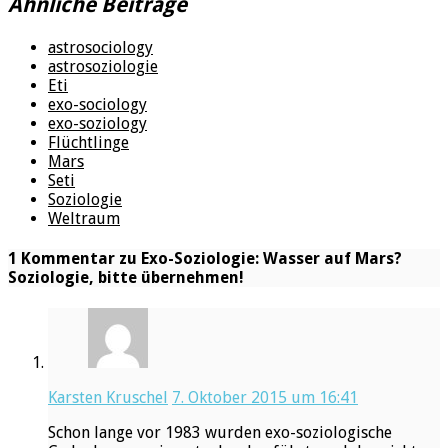
Ähnliche Beiträge
astrosociology
astrosoziologie
Eti
exo-sociology
exo-soziology
Flüchtlinge
Mars
Seti
Soziologie
Weltraum
1 Kommentar zu Exo-Soziologie: Wasser auf Mars?
Soziologie, bitte übernehmen!
Karsten Kruschel
7. Oktober 2015 um 16:41
Schon lange vor 1983 wurden exo-soziologische