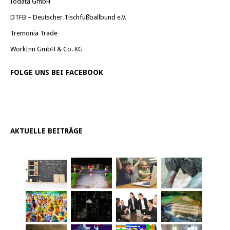
Iodata GmbH
DTFB – Deutscher Tischfußballbund e.V.
Tremonia Trade
WorkInn GmbH & Co. KG
FOLGE UNS BEI FACEBOOK
AKTUELLE BEITRÄGE