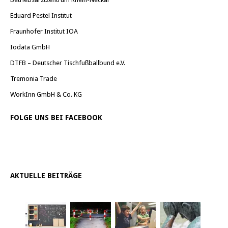
Eduard Pestel Institut
Fraunhofer Institut IOA
Iodata GmbH
DTFB – Deutscher Tischfußballbund e.V.
Tremonia Trade
WorkInn GmbH & Co. KG
FOLGE UNS BEI FACEBOOK
AKTUELLE BEITRÄGE