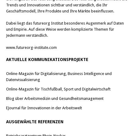
Trends und Innovationen sichtbar und verständlich, die Ihr
Geschäftsmodell, Ihre Produkte und Ihre Märkte beeinflussen.
Dabei liegt das futureorg Institut besonderes Augenmerk auf Daten
und Empirie. Auf diese Weise werden komplizierte Themen für
Jedermann verständlich.
www.futureorg-institute.com
AKTUELLE KOMMUNIKATIONSPROJEKTE
Online-Magazin für Digitalisierung, Business Intelligence und
Datenvisualisierung
Online-Magazin für Tischfußball, Sport und Digitalwirtschaft
Blog über Arbeitsmedizin und Gesundheitsmanagement
EJournal für Innovationen in der Arbeitswelt
AUSGEWÄHLTE REFERENZEN
Betriebsarztzentrum Rhein-Neckar