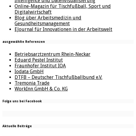
Intelligence und Datenvisualisierung
Online-Magazin für Tischfußball, Sport und
Digitalwirtschaft
Blog über Arbeitsmedizin und
Gesundheitsmanagement
EJournal für Innovationen in der Arbeitswelt
ausgewählte Referenzen
Betriebsarztzentrum Rhein-Neckar
Eduard Pestel Institut
Fraunhofer Institut IOA
Iodata GmbH
DTFB – Deutscher Tischfußballbund e.V.
Tremonia Trade
WorkInn GmbH & Co. KG
Folge uns bei Facebook
Aktuelle Beiträge