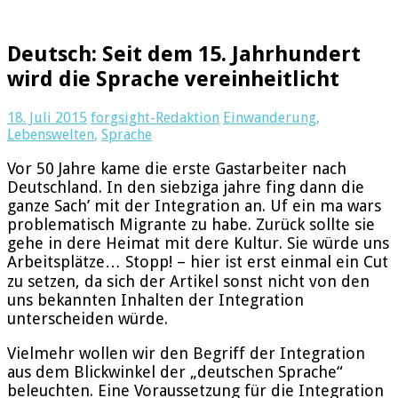
Deutsch: Seit dem 15. Jahrhundert
wird die Sprache vereinheitlicht
18. Juli 2015
forgsight-Redaktion
Einwanderung
,
Lebenswelten
,
Sprache
Vor 50 Jahre kame die erste Gastarbeiter nach
Deutschland. In den siebziga jahre fing dann die
ganze Sach’ mit der Integration an. Uf ein ma wars
problematisch Migrante zu habe. Zurück sollte sie
gehe in dere Heimat mit dere Kultur. Sie würde uns
Arbeitsplätze… Stopp! – hier ist erst einmal ein Cut
zu setzen, da sich der Artikel sonst nicht von den
uns bekannten Inhalten der Integration
unterscheiden würde.
Vielmehr wollen wir den Begriff der Integration
aus dem Blickwinkel der „deutschen Sprache“
beleuchten. Eine Voraussetzung für die Integration