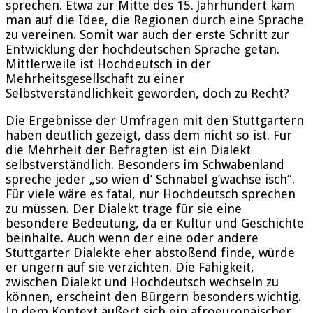
sprechen. Etwa zur Mitte des 15. Jahrhundert kam
man auf die Idee, die Regionen durch eine Sprache
zu vereinen. Somit war auch der erste Schritt zur
Entwicklung der hochdeutschen Sprache getan.
Mittlerweile ist Hochdeutsch in der
Mehrheitsgesellschaft zu einer
Selbstverständlichkeit geworden, doch zu Recht?
Die Ergebnisse der Umfragen mit den Stuttgartern
haben deutlich gezeigt, dass dem nicht so ist. Für
die Mehrheit der Befragten ist ein Dialekt
selbstverständlich. Besonders im Schwabenland
spreche jeder „so wien d’ Schnabel g’wachse isch“.
Für viele wäre es fatal, nur Hochdeutsch sprechen
zu müssen. Der Dialekt trage für sie eine
besondere Bedeutung, da er Kultur und Geschichte
beinhalte. Auch wenn der eine oder andere
Stuttgarter Dialekte eher abstoßend finde, würde
er ungern auf sie verzichten. Die Fähigkeit,
zwischen Dialekt und Hochdeutsch wechseln zu
können, erscheint den Bürgern besonders wichtig.
In dem Kontext äußert sich ein afroeuropäischer