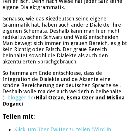
Fehler isch. Denn nach Wiese hat jeder Satz seine
eigene Dialektgrammatik.
Genauso, wie das Kiezdeutsch seine eigene
Grammatik hat, haben auch andere Dialekte ihre
eigenen Schemata. Deshalb kann man hier nicht
radikal zwischen Schwarz und Weiß entscheiden.
Man bewegt sich immer im grauen Bereich, es gibt
kein Richtig oder Falsch. Der graue Bereich
beinhaltet sowohl die Dialekte als auch den
akzentuierten Sprachgebrauch.
So hemma am Ende entschlosse, dass de
Integration de Dialekte und de Akzente eine
schöne Bereicherung der deutschen Sprache sei.
Deshalb wolle ma des auch weiderhin beibehalte.
(
i-blogger.de
/
Hilal Özcan, Esma Özer und Mislina
Doganc
)
Teilen mit:
Klick, um über Twitter zu teilen (Wird in