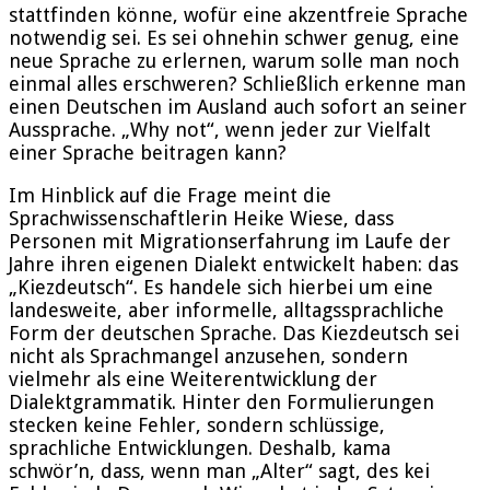
stattfinden könne, wofür eine akzentfreie Sprache
notwendig sei. Es sei ohnehin schwer genug, eine
neue Sprache zu erlernen, warum solle man noch
einmal alles erschweren? Schließlich erkenne man
einen Deutschen im Ausland auch sofort an seiner
Aussprache. „Why not“, wenn jeder zur Vielfalt
einer Sprache beitragen kann?
Im Hinblick auf die Frage meint die
Sprachwissenschaftlerin Heike Wiese, dass
Personen mit Migrationserfahrung im Laufe der
Jahre ihren eigenen Dialekt entwickelt haben: das
„Kiezdeutsch“. Es handele sich hierbei um eine
landesweite, aber informelle, alltagssprachliche
Form der deutschen Sprache. Das Kiezdeutsch sei
nicht als Sprachmangel anzusehen, sondern
vielmehr als eine Weiterentwicklung der
Dialektgrammatik. Hinter den Formulierungen
stecken keine Fehler, sondern schlüssige,
sprachliche Entwicklungen. Deshalb, kama
schwör’n, dass, wenn man „Alter“ sagt, des kei