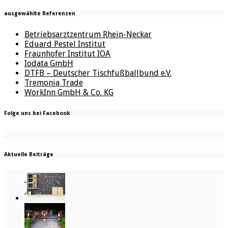
ausgewählte Referenzen
Betriebsarztzentrum Rhein-Neckar
Eduard Pestel Institut
Fraunhofer Institut IOA
Iodata GmbH
DTFB – Deutscher Tischfußballbund e.V.
Tremonia Trade
WorkInn GmbH & Co. KG
Folge uns bei Facebook
Aktuelle Beiträge