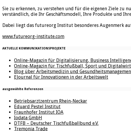
Sie zu erkennen, zu verstehen und für die eigenen Ziele zu n
verständlich, die Ihr Geschäftsmodell, Ihre Produkte und Ihr
Dabei liegt das futureorg Institut besonderes Augenmerk au
www.futureorg-institute.com
AKTUELLE KOMMUNIKATIONSPROJEKTE
Online-Magazin für Digitalisierung, Business Intellige
Online-Magazin für Tischfußball, Sport und Digitalwirt
Blog über Arbeitsmedizin und Gesundheitsmanagemen
EJournal für Innovationen in der Arbeitswelt
ausgewählte Referenzen
Betriebsarztzentrum Rhein-Neckar
Eduard Pestel Institut
Fraunhofer Institut IOA
Iodata GmbH
DTFB – Deutscher Tischfußballbund e.V.
Tremonia Trade