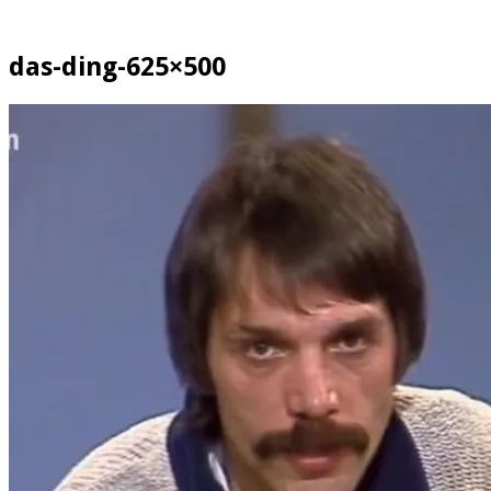
das-ding-625×500