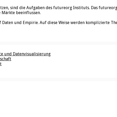
utzen, sind die Aufgaben des futureorg Instituts. Das futureo
e Märkte beeinflussen.
f Daten und Empirie. Auf diese Weise werden komplizierte Th
nce und Datenvisualisierung
schaft
t