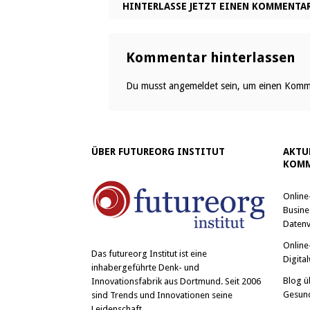
HINTERLASSE JETZT EINEN KOMMENTA
Kommentar hinterlassen
Du musst
angemeldet
sein, um einen Komm
ÜBER FUTUREORG INSTITUT
AKTU
KOMM
Online
Busine
Datenv
Online
Das
futureorg Institut
ist eine
Digital
inhabergeführte Denk- und
Blog ü
Innovationsfabrik aus Dortmund. Seit 2006
Gesun
sind Trends und Innovationen seine
Leidenschaft.