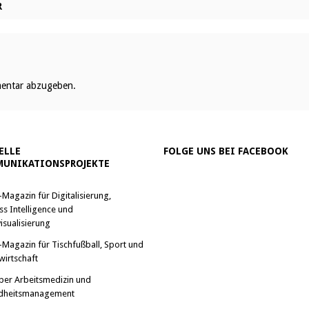
R
entar abzugeben.
ELLE
FOLGE UNS BEI FACEBOOK
UNIKATIONSPROJEKTE
-Magazin für Digitalisierung,
ss Intelligence und
isualisierung
-Magazin für Tischfußball, Sport und
wirtschaft
ber Arbeitsmedizin und
dheitsmanagement