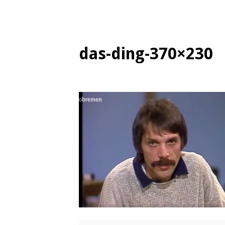
das-ding-370×230