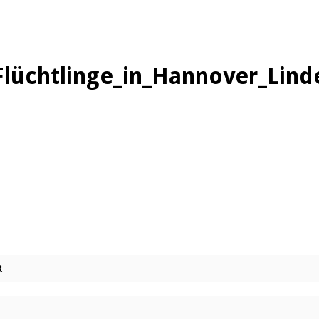
Flüchtlinge_in_Hannover_Lin
R