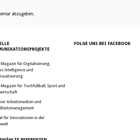
entar abzugeben.
ELLE
FOLGE UNS BEI FACEBOOK
UNIKATIONSPROJEKTE
-Magazin für Digitalisierung,
ss Intelligence und
isualisierung
-Magazin für Tischfußball, Sport und
wirtschaft
ber Arbeitsmedizin und
dheitsmanagement
al für Innovationen in der
swelt
EWÄHLTE REFERENZEN