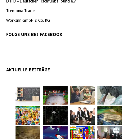
DTFB – Deutscher Tischfußballbund e.V.
Tremonia Trade
WorkInn GmbH & Co. KG
FOLGE UNS BEI FACEBOOK
AKTUELLE BEITRÄGE