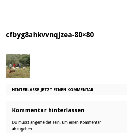
cfbyg8ahkvvnqjzea-80×80
HINTERLASSE JETZT EINEN KOMMENTAR
Kommentar hinterlassen
Du musst
angemeldet
sein, um einen Kommentar
abzugeben.