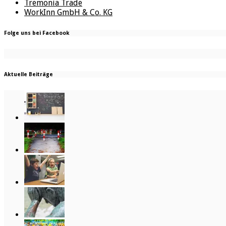
Tremonia Trade
WorkInn GmbH & Co. KG
Folge uns bei Facebook
Aktuelle Beiträge