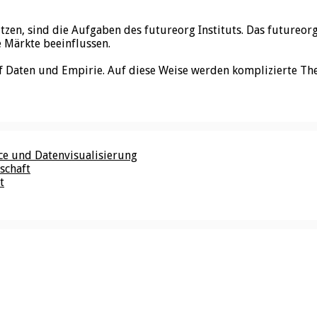
utzen, sind die Aufgaben des futureorg Instituts. Das futureo
e Märkte beeinflussen.
f Daten und Empirie. Auf diese Weise werden komplizierte Th
nce und Datenvisualisierung
schaft
t