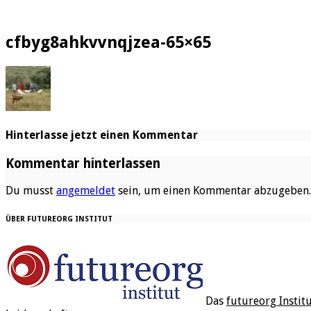
cfbyg8ahkvvnqjzea-65×65
Hinterlasse jetzt einen Kommentar
Kommentar hinterlassen
Du musst
angemeldet
sein, um einen Kommentar abzugeben.
ÜBER FUTUREORG INSTITUT
Das
futureorg Instit