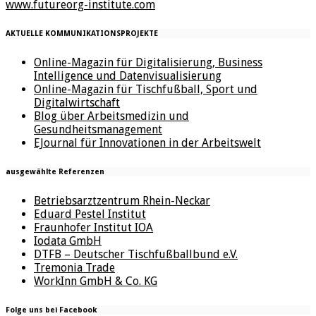
www.futureorg-institute.com
AKTUELLE KOMMUNIKATIONSPROJEKTE
Online-Magazin für Digitalisierung, Business
Intelligence und Datenvisualisierung
Online-Magazin für Tischfußball, Sport und
Digitalwirtschaft
Blog über Arbeitsmedizin und
Gesundheitsmanagement
EJournal für Innovationen in der Arbeitswelt
ausgewählte Referenzen
Betriebsarztzentrum Rhein-Neckar
Eduard Pestel Institut
Fraunhofer Institut IOA
Iodata GmbH
DTFB – Deutscher Tischfußballbund e.V.
Tremonia Trade
WorkInn GmbH & Co. KG
Folge uns bei Facebook