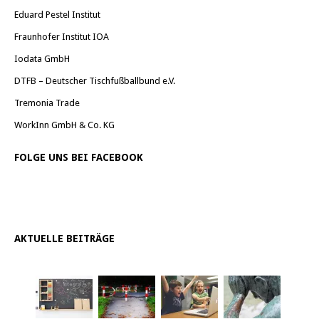
Eduard Pestel Institut
Fraunhofer Institut IOA
Iodata GmbH
DTFB – Deutscher Tischfußballbund e.V.
Tremonia Trade
WorkInn GmbH & Co. KG
FOLGE UNS BEI FACEBOOK
AKTUELLE BEITRÄGE