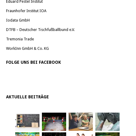
Eduard Pestel Institut
Fraunhofer Institut IOA
Iodata GmbH
DTFB – Deutscher Tischfußballbund e.V.
Tremonia Trade
WorkInn GmbH & Co. KG
FOLGE UNS BEI FACEBOOK
AKTUELLE BEITRÄGE