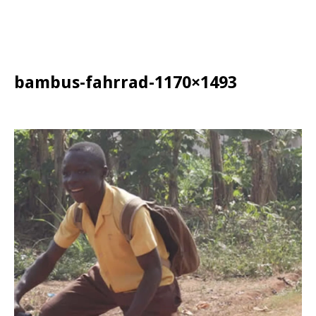
bambus-fahrrad-1170×1493