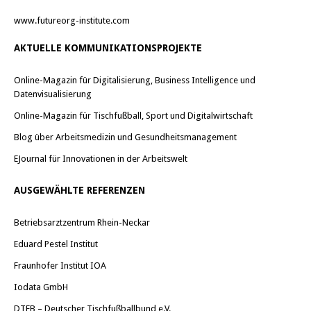
www.futureorg-institute.com
AKTUELLE KOMMUNIKATIONSPROJEKTE
Online-Magazin für Digitalisierung, Business Intelligence und
Datenvisualisierung
Online-Magazin für Tischfußball, Sport und Digitalwirtschaft
Blog über Arbeitsmedizin und Gesundheitsmanagement
EJournal für Innovationen in der Arbeitswelt
AUSGEWÄHLTE REFERENZEN
Betriebsarztzentrum Rhein-Neckar
Eduard Pestel Institut
Fraunhofer Institut IOA
Iodata GmbH
DTFB – Deutscher Tischfußballbund e.V.