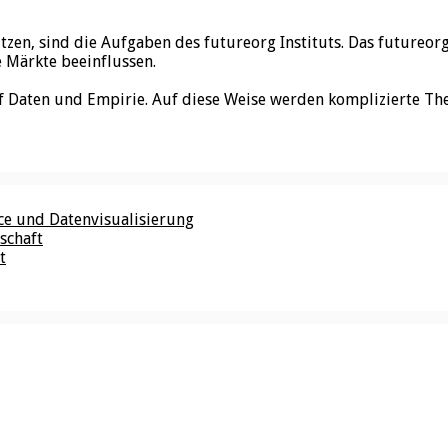
utzen, sind die Aufgaben des futureorg Instituts. Das futureo
e Märkte beeinflussen.
f Daten und Empirie. Auf diese Weise werden komplizierte Th
nce und Datenvisualisierung
schaft
t