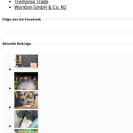
Tremonia Trade
WorkInn GmbH & Co. KG
Folge uns bei Facebook
Aktuelle Beiträge