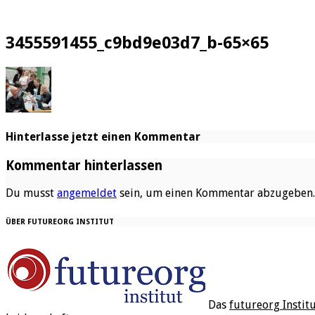
3455591455_c9bd9e03d7_b-65×65
Hinterlasse jetzt einen Kommentar
Kommentar hinterlassen
Du musst
angemeldet
sein, um einen Kommentar abzugeben.
ÜBER FUTUREORG INSTITUT
Das
futureorg Instit