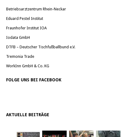
Betriebsarztzentrum Rhein-Neckar
Eduard Pestel Institut
Fraunhofer Institut IOA
Iodata GmbH
DTFB – Deutscher Tischfußballbund e.V.
Tremonia Trade
WorkInn GmbH & Co. KG
FOLGE UNS BEI FACEBOOK
AKTUELLE BEITRÄGE