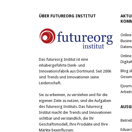
ÜBER FUTUREORG INSTITUT
AKTU
KOMM
Online
Busine
Datenv
Online
Das
futureorg Institut
ist eine
Digital
inhabergeführte Denk- und
Blog ü
Innovationsfabrik aus Dortmund. Seit 2006
Gesun
sind Trends und Innovationen seine
Leidenschaft.
EJourn
Arbeit
Sie zu erkennen, zu verstehen und für die
eigenen Ziele zu nutzen, sind die Aufgaben
des futureorg Instituts. Das futureorg
AUSG
Institut macht die Trends und Innovationen
sichtbar und verständlich, die Ihr
Betrie
Geschäftsmodell, Ihre Produkte und Ihre
Eduard 
Märkte beeinflussen.