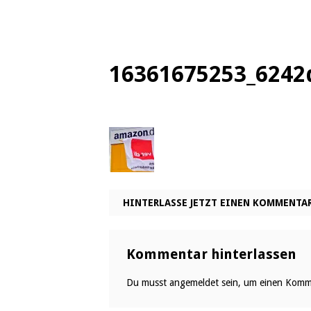
16361675253_6242
HINTERLASSE JETZT EINEN KOMMENTA
Kommentar hinterlassen
Du musst
angemeldet
sein, um einen Komm