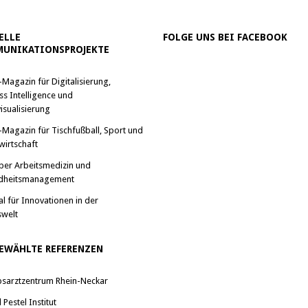
ELLE
FOLGE UNS BEI FACEBOOK
UNIKATIONSPROJEKTE
-Magazin für Digitalisierung,
ss Intelligence und
isualisierung
-Magazin für Tischfußball, Sport und
wirtschaft
ber Arbeitsmedizin und
dheitsmanagement
al für Innovationen in der
swelt
EWÄHLTE REFERENZEN
bsarztzentrum Rhein-Neckar
Pestel Institut