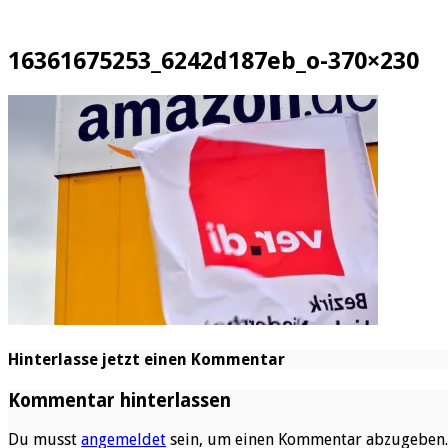
16361675253_6242d187eb_o-370×230
Hinterlasse jetzt einen Kommentar
Kommentar hinterlassen
Du musst
angemeldet
sein, um einen Kommentar abzugeben.