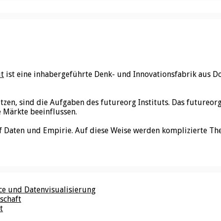
ut
ist eine inhabergeführte Denk- und Innovationsfabrik aus D
utzen, sind die Aufgaben des futureorg Instituts. Das futureo
e Märkte beeinflussen.
f Daten und Empirie. Auf diese Weise werden komplizierte Th
nce und Datenvisualisierung
schaft
t