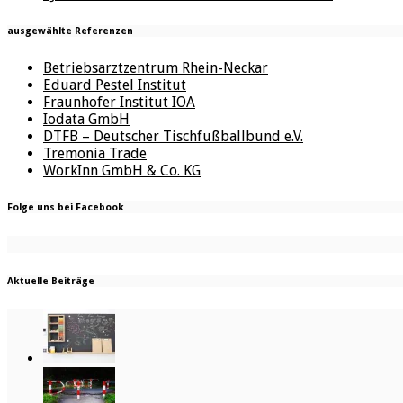
ausgewählte Referenzen
Betriebsarztzentrum Rhein-Neckar
Eduard Pestel Institut
Fraunhofer Institut IOA
Iodata GmbH
DTFB – Deutscher Tischfußballbund e.V.
Tremonia Trade
WorkInn GmbH & Co. KG
Folge uns bei Facebook
Aktuelle Beiträge