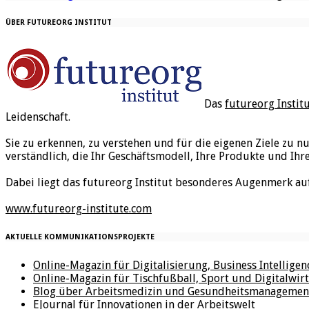
ÜBER FUTUREORG INSTITUT
Das
futureorg Instit
Leidenschaft.
Sie zu erkennen, zu verstehen und für die eigenen Ziele zu n
verständlich, die Ihr Geschäftsmodell, Ihre Produkte und Ihr
Dabei liegt das futureorg Institut besonderes Augenmerk au
www.futureorg-institute.com
AKTUELLE KOMMUNIKATIONSPROJEKTE
Online-Magazin für Digitalisierung, Business Intellige
Online-Magazin für Tischfußball, Sport und Digitalwirt
Blog über Arbeitsmedizin und Gesundheitsmanagemen
EJournal für Innovationen in der Arbeitswelt