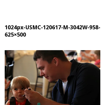
1024px-USMC-120617-M-3042W-958-
625×500