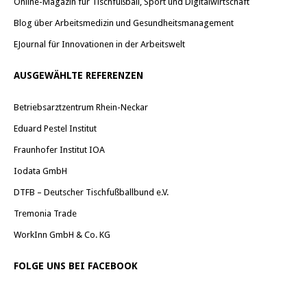
Online-Magazin für Tischfußball, Sport und Digitalwirtschaft
Blog über Arbeitsmedizin und Gesundheitsmanagement
EJournal für Innovationen in der Arbeitswelt
AUSGEWÄHLTE REFERENZEN
Betriebsarztzentrum Rhein-Neckar
Eduard Pestel Institut
Fraunhofer Institut IOA
Iodata GmbH
DTFB – Deutscher Tischfußballbund e.V.
Tremonia Trade
WorkInn GmbH & Co. KG
FOLGE UNS BEI FACEBOOK