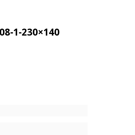
08-1-230×140