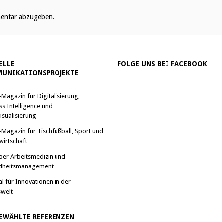
entar abzugeben.
ELLE
FOLGE UNS BEI FACEBOOK
UNIKATIONSPROJEKTE
-Magazin für Digitalisierung,
ss Intelligence und
isualisierung
-Magazin für Tischfußball, Sport und
wirtschaft
ber Arbeitsmedizin und
dheitsmanagement
al für Innovationen in der
swelt
EWÄHLTE REFERENZEN