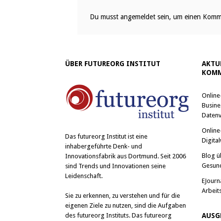
Du musst
angemeldet
sein, um einen Komm
ÜBER FUTUREORG INSTITUT
AKTU
KOMM
Online
Busine
Datenv
Online
Das
futureorg Institut
ist eine
Digital
inhabergeführte Denk- und
Blog ü
Innovationsfabrik aus Dortmund. Seit 2006
Gesun
sind Trends und Innovationen seine
Leidenschaft.
EJourn
Arbeit
Sie zu erkennen, zu verstehen und für die
eigenen Ziele zu nutzen, sind die Aufgaben
des futureorg Instituts. Das futureorg
AUSG