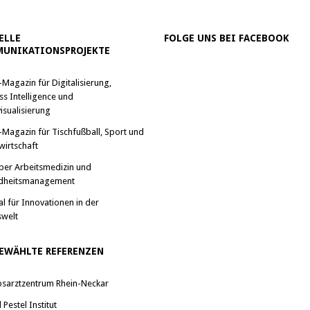
ELLE
FOLGE UNS BEI FACEBOOK
UNIKATIONSPROJEKTE
-Magazin für Digitalisierung,
ss Intelligence und
isualisierung
-Magazin für Tischfußball, Sport und
wirtschaft
ber Arbeitsmedizin und
dheitsmanagement
al für Innovationen in der
swelt
EWÄHLTE REFERENZEN
bsarztzentrum Rhein-Neckar
Pestel Institut