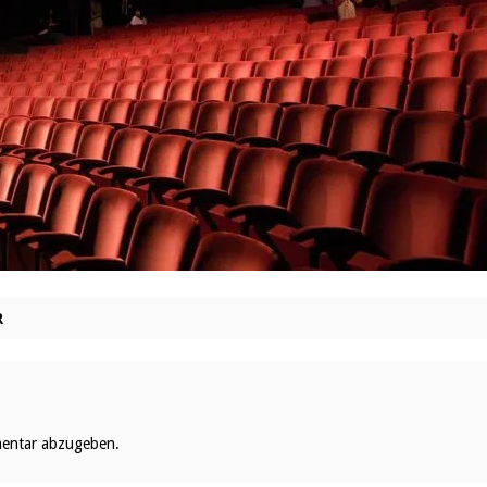
R
entar abzugeben.