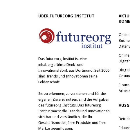
ÜBER FUTUREORG INSTITUT
AKTU
KOMM
Online
Busine
Datenv
Online
Das
futureorg Institut
ist eine
Digital
inhabergeführte Denk- und
Blog ü
Innovationsfabrik aus Dortmund. Seit 2006
Gesun
sind Trends und Innovationen seine
Leidenschaft.
EJourn
Arbeit
Sie zu erkennen, zu verstehen und für die
eigenen Ziele zu nutzen, sind die Aufgaben
des futureorg Instituts. Das futureorg
AUSG
Institut macht die Trends und Innovationen
sichtbar und verständlich, die Ihr
Betrie
Geschäftsmodell, Ihre Produkte und Ihre
Eduard 
Märkte beeinflussen.