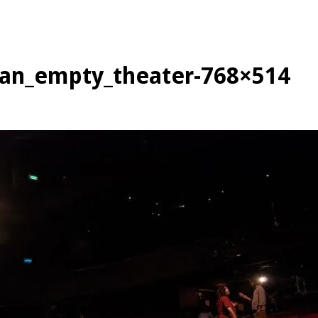
_an_empty_theater-768×514