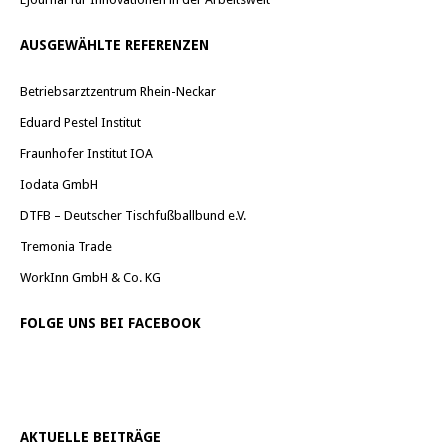
AUSGEWÄHLTE REFERENZEN
Betriebsarztzentrum Rhein-Neckar
Eduard Pestel Institut
Fraunhofer Institut IOA
Iodata GmbH
DTFB – Deutscher Tischfußballbund e.V.
Tremonia Trade
WorkInn GmbH & Co. KG
FOLGE UNS BEI FACEBOOK
AKTUELLE BEITRÄGE