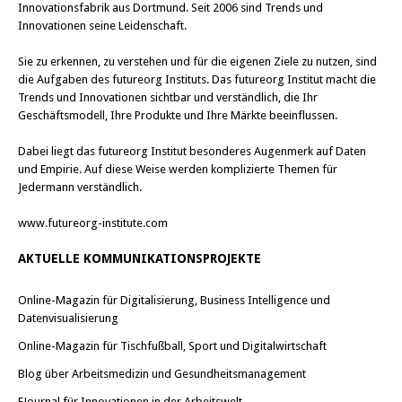
Innovationsfabrik aus Dortmund. Seit 2006 sind Trends und
Innovationen seine Leidenschaft.
Sie zu erkennen, zu verstehen und für die eigenen Ziele zu nutzen, sind
die Aufgaben des futureorg Instituts. Das futureorg Institut macht die
Trends und Innovationen sichtbar und verständlich, die Ihr
Geschäftsmodell, Ihre Produkte und Ihre Märkte beeinflussen.
Dabei liegt das futureorg Institut besonderes Augenmerk auf Daten
und Empirie. Auf diese Weise werden komplizierte Themen für
Jedermann verständlich.
www.futureorg-institute.com
AKTUELLE KOMMUNIKATIONSPROJEKTE
Online-Magazin für Digitalisierung, Business Intelligence und
Datenvisualisierung
Online-Magazin für Tischfußball, Sport und Digitalwirtschaft
Blog über Arbeitsmedizin und Gesundheitsmanagement
EJournal für Innovationen in der Arbeitswelt