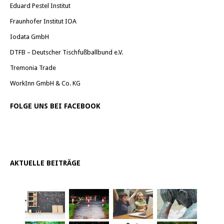
Eduard Pestel Institut
Fraunhofer Institut IOA
Iodata GmbH
DTFB – Deutscher Tischfußballbund e.V.
Tremonia Trade
WorkInn GmbH & Co. KG
FOLGE UNS BEI FACEBOOK
AKTUELLE BEITRÄGE