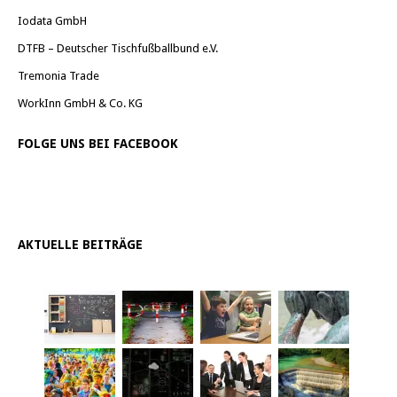
Iodata GmbH
DTFB – Deutscher Tischfußballbund e.V.
Tremonia Trade
WorkInn GmbH & Co. KG
FOLGE UNS BEI FACEBOOK
AKTUELLE BEITRÄGE