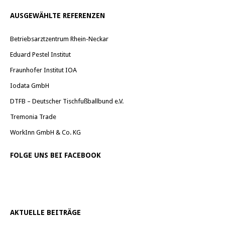
AUSGEWÄHLTE REFERENZEN
Betriebsarztzentrum Rhein-Neckar
Eduard Pestel Institut
Fraunhofer Institut IOA
Iodata GmbH
DTFB – Deutscher Tischfußballbund e.V.
Tremonia Trade
WorkInn GmbH & Co. KG
FOLGE UNS BEI FACEBOOK
AKTUELLE BEITRÄGE