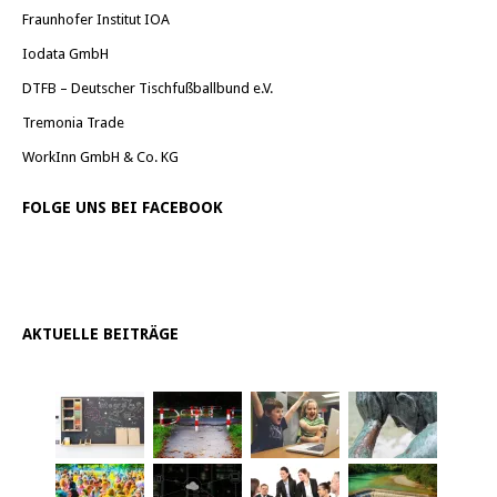
Fraunhofer Institut IOA
Iodata GmbH
DTFB – Deutscher Tischfußballbund e.V.
Tremonia Trade
WorkInn GmbH & Co. KG
FOLGE UNS BEI FACEBOOK
AKTUELLE BEITRÄGE