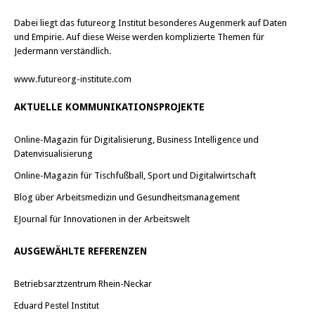
Dabei liegt das futureorg Institut besonderes Augenmerk auf Daten
und Empirie. Auf diese Weise werden komplizierte Themen für
Jedermann verständlich.
www.futureorg-institute.com
AKTUELLE KOMMUNIKATIONSPROJEKTE
Online-Magazin für Digitalisierung, Business Intelligence und
Datenvisualisierung
Online-Magazin für Tischfußball, Sport und Digitalwirtschaft
Blog über Arbeitsmedizin und Gesundheitsmanagement
EJournal für Innovationen in der Arbeitswelt
AUSGEWÄHLTE REFERENZEN
Betriebsarztzentrum Rhein-Neckar
Eduard Pestel Institut