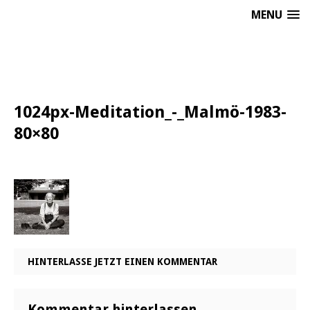
MENU
1024px-Meditation_-_Malmö-1983-
80×80
HINTERLASSE JETZT EINEN KOMMENTAR
Kommentar hinterlassen