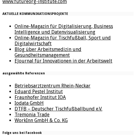
www.futureorg-institute.com
AKTUELLE KOMMUNIKATIONSPROJEKTE
Online-Magazin für Digitalisierung, Business
Intelligence und Datenvisualisierung
Online-Magazin für Tischfußball, Sport und
Digitalwirtschaft
Blog über Arbeitsmedizin und
Gesundheitsmanagement
EJournal für Innovationen in der Arbeitswelt
ausgewählte Referenzen
Betriebsarztzentrum Rhein-Neckar
Eduard Pestel Institut
Fraunhofer Institut IOA
Iodata GmbH
DTFB – Deutscher Tischfußballbund e.V.
Tremonia Trade
WorkInn GmbH & Co. KG
Folge uns bei Facebook