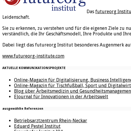
Das
futureorg Instit
Leidenschaft.
Sie zu erkennen, zu verstehen und für die eigenen Ziele zu n
verständlich, die Ihr Geschäftsmodell, Ihre Produkte und Ihr
Dabei liegt das futureorg Institut besonderes Augenmerk au
www.futureorg-institute.com
AKTUELLE KOMMUNIKATIONSPROJEKTE
Online-Magazin für Digitalisierung, Business Intellige
Online-Magazin für Tischfußball, Sport und Digitalwirt
Blog über Arbeitsmedizin und Gesundheitsmanagemen
EJournal für Innovationen in der Arbeitswelt
ausgewählte Referenzen
Betriebsarztzentrum Rhein-Neckar
Eduard Pestel Institut