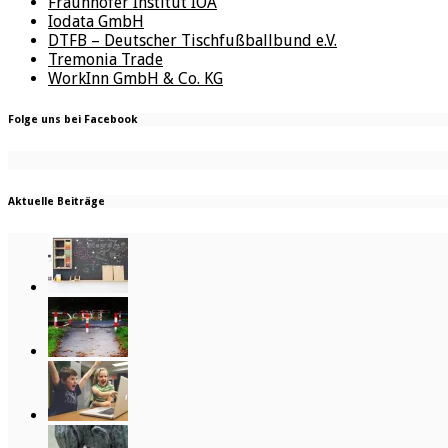
Fraunhofer Institut IOA
Iodata GmbH
DTFB – Deutscher Tischfußballbund e.V.
Tremonia Trade
WorkInn GmbH & Co. KG
Folge uns bei Facebook
Aktuelle Beiträge