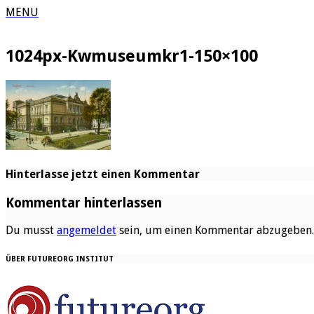
MENU
1024px-Kwmuseumkr1-150×100
Hinterlasse jetzt einen Kommentar
Kommentar hinterlassen
Du musst
angemeldet
sein, um einen Kommentar abzugeben.
ÜBER FUTUREORG INSTITUT