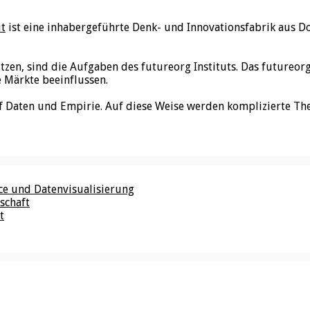
ut
ist eine inhabergeführte Denk- und Innovationsfabrik aus D
utzen, sind die Aufgaben des futureorg Instituts. Das futureo
e Märkte beeinflussen.
f Daten und Empirie. Auf diese Weise werden komplizierte Th
nce und Datenvisualisierung
schaft
t