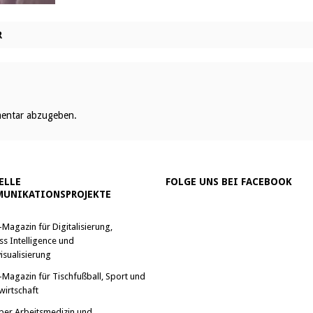
R
entar abzugeben.
ELLE
FOLGE UNS BEI FACEBOOK
UNIKATIONSPROJEKTE
-Magazin für Digitalisierung,
ss Intelligence und
isualisierung
-Magazin für Tischfußball, Sport und
wirtschaft
ber Arbeitsmedizin und