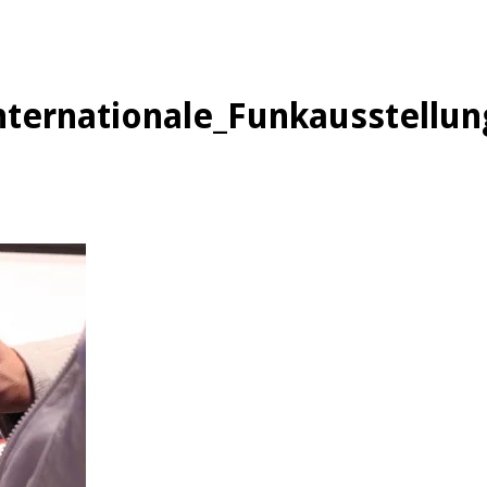
ternationale_Funkausstellung