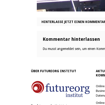
HINTERLASSE JETZT EINEN KOMMENTA
Kommentar hinterlassen
Du musst
angemeldet
sein, um einen Komm
ÜBER FUTUREORG INSTITUT
AKTU
KOMM
Online
Busine
Datenv
Online