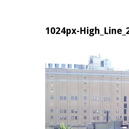
1024px-High_Line_