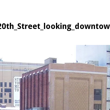
20th_Street_looking_downto