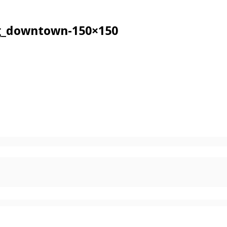
ng_downtown-150×150