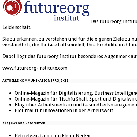
Das
futureorg Instit
Leidenschaft.
Sie zu erkennen, zu verstehen und für die eigenen Ziele zu n
verständlich, die Ihr Geschäftsmodell, Ihre Produkte und Ihr
Dabei liegt das futureorg Institut besonderes Augenmerk au
www.futureorg-institute.com
AKTUELLE KOMMUNIKATIONSPROJEKTE
Online-Magazin für Digitalisierung, Business Intellige
Online-Magazin für Tischfußball, Sport und Digitalwirt
Blog über Arbeitsmedizin und Gesundheitsmanagemen
EJournal für Innovationen in der Arbeitswelt
ausgewählte Referenzen
Betriebsarztzentrum Rhein-Neckar