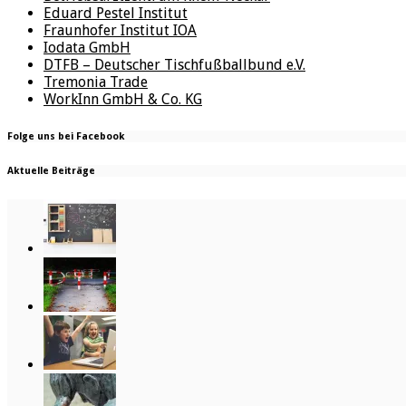
Eduard Pestel Institut
Fraunhofer Institut IOA
Iodata GmbH
DTFB – Deutscher Tischfußballbund e.V.
Tremonia Trade
WorkInn GmbH & Co. KG
Folge uns bei Facebook
Aktuelle Beiträge