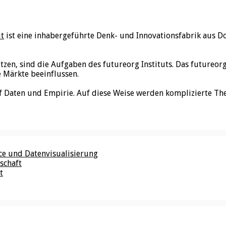
ut
ist eine inhabergeführte Denk- und Innovationsfabrik aus D
utzen, sind die Aufgaben des futureorg Instituts. Das futureo
e Märkte beeinflussen.
f Daten und Empirie. Auf diese Weise werden komplizierte Th
nce und Datenvisualisierung
schaft
t