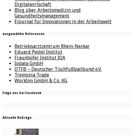
Digitalwirtschaft
Blog über Arbeitsmedizin und
Gesundheitsmanagement
EJournal für Innovationen in der Arbeitswelt
ausgewählte Referenzen
Betriebsarztzentrum Rhein-Neckar
Eduard Pestel Institut
Fraunhofer Institut IOA
Iodata GmbH
DTFB – Deutscher Tischfußballbund e.V.
Tremonia Trade
WorkInn GmbH & Co. KG
Folge uns bei Facebook
Aktuelle Beiträge