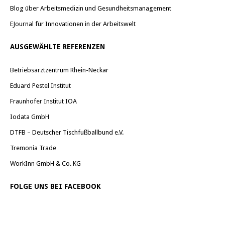
Blog über Arbeitsmedizin und Gesundheitsmanagement
EJournal für Innovationen in der Arbeitswelt
AUSGEWÄHLTE REFERENZEN
Betriebsarztzentrum Rhein-Neckar
Eduard Pestel Institut
Fraunhofer Institut IOA
Iodata GmbH
DTFB – Deutscher Tischfußballbund e.V.
Tremonia Trade
WorkInn GmbH & Co. KG
FOLGE UNS BEI FACEBOOK