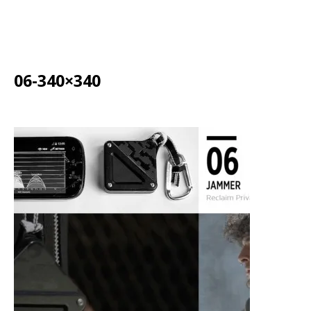
06-340×340