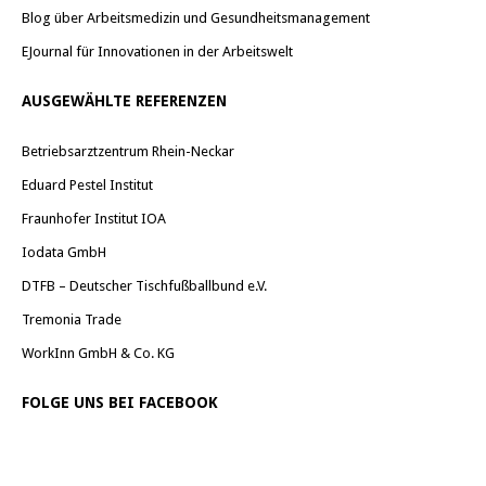
Blog über Arbeitsmedizin und Gesundheitsmanagement
EJournal für Innovationen in der Arbeitswelt
AUSGEWÄHLTE REFERENZEN
Betriebsarztzentrum Rhein-Neckar
Eduard Pestel Institut
Fraunhofer Institut IOA
Iodata GmbH
DTFB – Deutscher Tischfußballbund e.V.
Tremonia Trade
WorkInn GmbH & Co. KG
FOLGE UNS BEI FACEBOOK