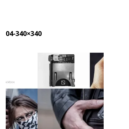
04-340×340