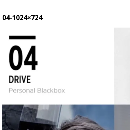
04-1024×724