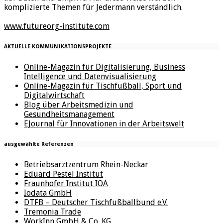
komplizierte Themen für Jedermann verständlich.
www.futureorg-institute.com
AKTUELLE KOMMUNIKATIONSPROJEKTE
Online-Magazin für Digitalisierung, Business
Intelligence und Datenvisualisierung
Online-Magazin für Tischfußball, Sport und
Digitalwirtschaft
Blog über Arbeitsmedizin und
Gesundheitsmanagement
EJournal für Innovationen in der Arbeitswelt
ausgewählte Referenzen
Betriebsarztzentrum Rhein-Neckar
Eduard Pestel Institut
Fraunhofer Institut IOA
Iodata GmbH
DTFB – Deutscher Tischfußballbund e.V.
Tremonia Trade
WorkInn GmbH & Co. KG