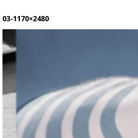
03-1170×2480