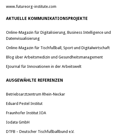
www.futureorg-institute.com
AKTUELLE KOMMUNIKATIONSPROJEKTE
Online-Magazin für Digitalisierung, Business Intelligence und
Datenvisualisierung
Online-Magazin für Tischfußball, Sport und Digitalwirtschaft
Blog über Arbeitsmedizin und Gesundheitsmanagement
EJournal für Innovationen in der Arbeitswelt
AUSGEWÄHLTE REFERENZEN
Betriebsarztzentrum Rhein-Neckar
Eduard Pestel Institut
Fraunhofer Institut IOA
Iodata GmbH
DTFB – Deutscher Tischfußballbund e.V.