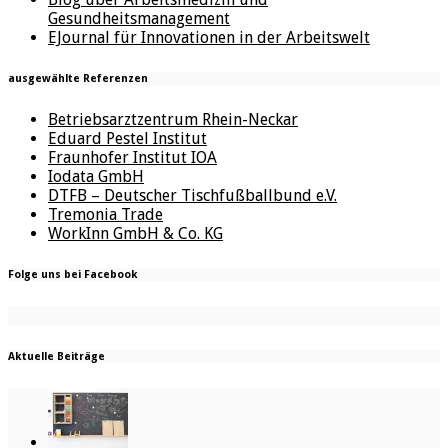
Gesundheitsmanagement
EJournal für Innovationen in der Arbeitswelt
ausgewählte Referenzen
Betriebsarztzentrum Rhein-Neckar
Eduard Pestel Institut
Fraunhofer Institut IOA
Iodata GmbH
DTFB – Deutscher Tischfußballbund e.V.
Tremonia Trade
WorkInn GmbH & Co. KG
Folge uns bei Facebook
Aktuelle Beiträge