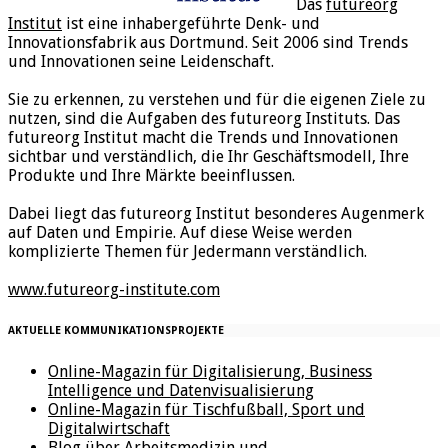
Das
futureorg
Institut
ist eine inhabergeführte Denk- und
Innovationsfabrik aus Dortmund. Seit 2006 sind Trends
und Innovationen seine Leidenschaft.
Sie zu erkennen, zu verstehen und für die eigenen Ziele zu
nutzen, sind die Aufgaben des futureorg Instituts. Das
futureorg Institut macht die Trends und Innovationen
sichtbar und verständlich, die Ihr Geschäftsmodell, Ihre
Produkte und Ihre Märkte beeinflussen.
Dabei liegt das futureorg Institut besonderes Augenmerk
auf Daten und Empirie. Auf diese Weise werden
komplizierte Themen für Jedermann verständlich.
www.futureorg-institute.com
AKTUELLE KOMMUNIKATIONSPROJEKTE
Online-Magazin für Digitalisierung, Business
Intelligence und Datenvisualisierung
Online-Magazin für Tischfußball, Sport und
Digitalwirtschaft
Blog über Arbeitsmedizin und