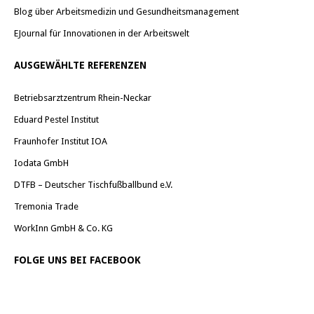
Blog über Arbeitsmedizin und Gesundheitsmanagement
EJournal für Innovationen in der Arbeitswelt
AUSGEWÄHLTE REFERENZEN
Betriebsarztzentrum Rhein-Neckar
Eduard Pestel Institut
Fraunhofer Institut IOA
Iodata GmbH
DTFB – Deutscher Tischfußballbund e.V.
Tremonia Trade
WorkInn GmbH & Co. KG
FOLGE UNS BEI FACEBOOK