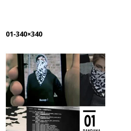
01-340×340