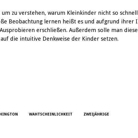
 um zu verstehen, warum Kleinkinder nicht so schnell
ße Beobachtung lernen heißt es und aufgrund ihrer In
usprobieren erschließen. Außerdem solle man dieses
auf die intuitive Denkweise der Kinder setzen.
SHINGTON
WAHTSCHEINLICHKEIT
ZWEIJÄHRIGE