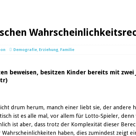
rschen Wahrscheinlichkeitsr
ion
Demografie
,
Erziehung
,
Familie
n beweisen, besitzen Kinder bereits mit zwei 
tr)
t drum herum, manch einer liebt sie, der andere has
isch ist es alle mal, vor allem für Lotto-Spieler, de
lich ist aber, dass trotz der Komplexität dieser Bere
r Wahrscheinlichkeiten haben, dies zumindest zeigt e