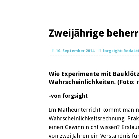
Zweijährige beher
10. September 2014
forgsight-Redakt
Wie Experimente mit Bauklötze
Wahrscheinlichkeiten. (Foto: r
-von forgsight
Im Matheunterricht kommt man nich
Wahrscheinlichkeitsrechnung! Prakt
einen Gewinn nicht wissen? Erstaun
von zwei Jahren ein Verständnis fü