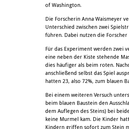
of Washington.
Die Forscherin Anna Waismeyer ver
Unterschied zwischen zwei Spielstr
führen. Dabei nutzen die Forscher 
Für das Experiment werden zwei ve
eine neben der Kiste stehende Mas
dies häufiger als beim roten. Nac
anschließend selbst das Spiel ausp
hatten 23, also 72%, zum blauen B
Bei einem weiteren Versuch unters
beim blauen Baustein den Ausschla
dem Auflegen des Steins) bei beid
keine Murmel kam. Die Kinder hatt
Kindern griffen sofort zum Stein