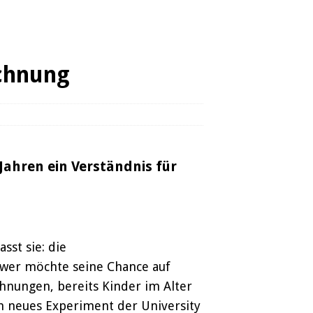
echnung
Jahren ein Verständnis für
st sie: die
nn wer möchte seine Chance auf
chnungen, bereits Kinder im Alter
in neues Experiment der University