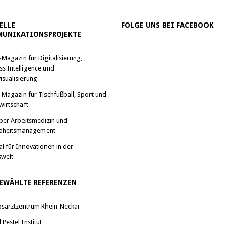
ELLE
FOLGE UNS BEI FACEBOOK
UNIKATIONSPROJEKTE
-Magazin für Digitalisierung,
ss Intelligence und
isualisierung
-Magazin für Tischfußball, Sport und
wirtschaft
ber Arbeitsmedizin und
dheitsmanagement
al für Innovationen in der
swelt
EWÄHLTE REFERENZEN
bsarztzentrum Rhein-Neckar
Pestel Institut