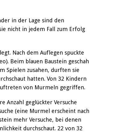
der in der Lage sind den
ie nicht in jedem Fall zum Erfolg
elegt. Nach dem Auflegen spuckte
eo). Beim blauen Baustein geschah
m Spielen zusahen, durften sie
durchschaut hatten. Von 32 Kindern
Auftreten von Murmeln gegriffen.
re Anzahl geglückter Versuche
rsuche (eine Murmel erscheint nach
ustein mehr Versuche, bei denen
lichkeit durchschaut. 22 von 32