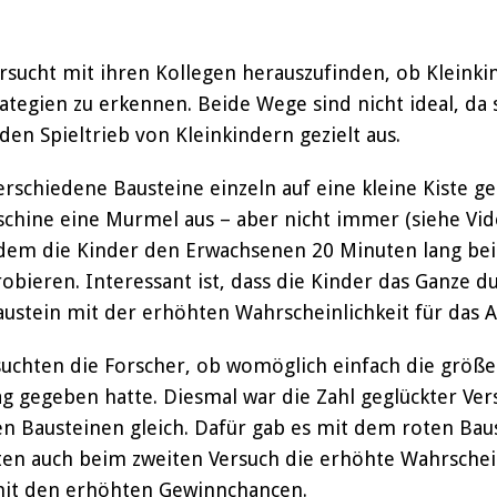
sucht mit ihren Kollegen herauszufinden, ob Kleinkin
ategien zu erkennen. Beide Wege sind nicht ideal, da s
den Spieltrieb von Kleinkindern gezielt aus.
rschiedene Bausteine einzeln auf eine kleine Kiste g
chine eine Murmel aus – aber nicht immer (siehe Vid
hdem die Kinder den Erwachsenen 20 Minuten lang bei
robieren. Interessant ist, dass die Kinder das Ganze 
austein mit der erhöhten Wahrscheinlichkeit für das 
uchten die Forscher, ob womöglich einfach die größe
g gegeben hatte. Diesmal war die Zahl geglückter Ve
en Bausteinen gleich. Dafür gab es mit dem roten Ba
en auch beim zweiten Versuch die erhöhte Wahrschein
 mit den erhöhten Gewinnchancen.