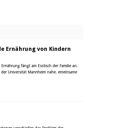
de Ernährung von Kindern
Ernährung fängt am Esstisch der Familie an.
d der Universität Mannheim nahe. emeinsame
titutionen verschärfen das Problem der