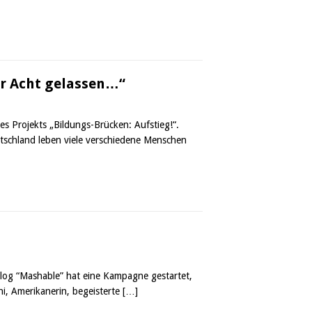
er Acht gelassen…“
es Projekts „Bildungs-Brücken: Aufstieg!“.
utschland leben viele verschiedene Menschen
log “Mashable” hat eine Kampagne gestartet,
hi, Amerikanerin, begeisterte
[…]