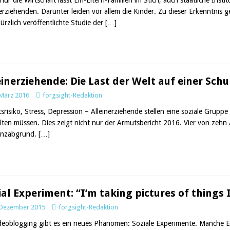
nerziehenden. Darunter leiden vor allem die Kinder. Zu dieser Erkenntnis 
kürzlich veröffentlichte Studie der
[…]
einerziehende: Die Last der Welt auf einer Schu
 März 2016
forgsight-Redaktion
srisiko, Stress, Depression – Alleinerziehende stellen eine soziale Gruppe
lten müssen. Dies zeigt nicht nur der Armutsbericht 2016. Vier von zehn 
enzabgrund.
[…]
ial Experiment: “I’m taking pictures of things I
 Dezember 2015
forgsight-Redaktion
deoblogging gibt es ein neues Phänomen: Soziale Experimente. Manche E