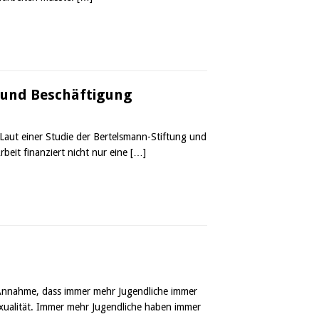
 und Beschäftigung
aut einer Studie der Bertelsmann-Stiftung und
beit finanziert nicht nur eine
[…]
ie Annahme, dass immer mehr Jugendliche immer
sexualität. Immer mehr Jugendliche haben immer