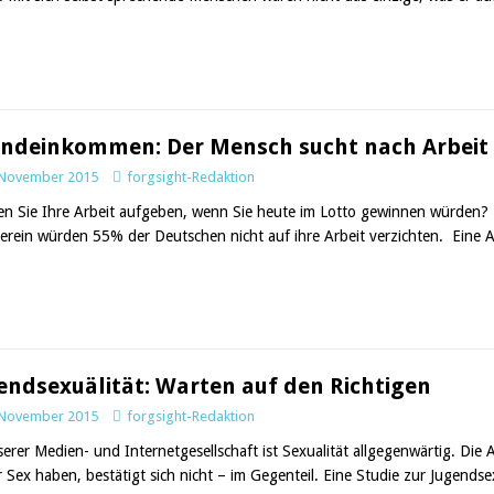
ndeinkommen: Der Mensch sucht nach Arbeit
 November 2015
forgsight-Redaktion
n Sie Ihre Arbeit aufgeben, wenn Sie heute im Lotto gewinnen würden? L
erein würden 55% der Deutschen nicht auf ihre Arbeit verzichten. Eine Ar
endsexuälität: Warten auf den Richtigen
 November 2015
forgsight-Redaktion
serer Medien- und Internetgesellschaft ist Sexualität allgegenwärtig. D
r Sex haben, bestätigt sich nicht – im Gegenteil. Eine Studie zur Jugend