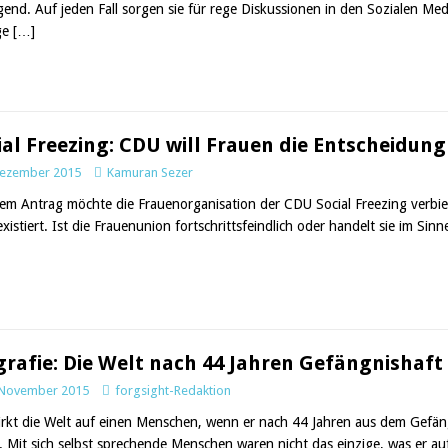
end. Auf jeden Fall sorgen sie für rege Diskussionen in den Sozialen Me
ge
[…]
ial Freezing: CDU will Frauen die Entscheidung
Dezember 2015
Kamuran Sezer
nem Antrag möchte die Frauenorganisation der CDU Social Freezing verbiet
existiert. Ist die Frauenunion fortschrittsfeindlich oder handelt sie im 
grafie: Die Welt nach 44 Jahren Gefängnishaft 
 November 2015
forgsight-Redaktion
irkt die Welt auf einen Menschen, wenn er nach 44 Jahren aus dem Gefä
t. Mit sich selbst sprechende Menschen waren nicht das einzige, was er a