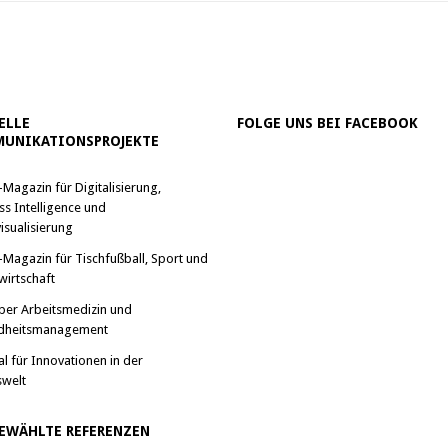
ELLE
FOLGE UNS BEI FACEBOOK
UNIKATIONSPROJEKTE
-Magazin für Digitalisierung,
ss Intelligence und
isualisierung
-Magazin für Tischfußball, Sport und
wirtschaft
ber Arbeitsmedizin und
dheitsmanagement
al für Innovationen in der
swelt
EWÄHLTE REFERENZEN