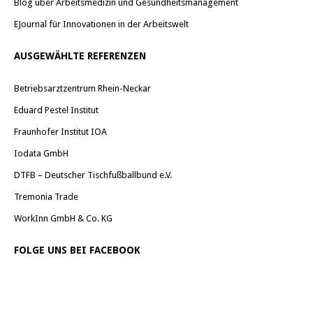
Blog über Arbeitsmedizin und Gesundheitsmanagement
EJournal für Innovationen in der Arbeitswelt
AUSGEWÄHLTE REFERENZEN
Betriebsarztzentrum Rhein-Neckar
Eduard Pestel Institut
Fraunhofer Institut IOA
Iodata GmbH
DTFB – Deutscher Tischfußballbund e.V.
Tremonia Trade
WorkInn GmbH & Co. KG
FOLGE UNS BEI FACEBOOK