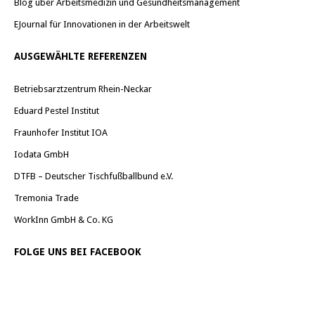
Blog über Arbeitsmedizin und Gesundheitsmanagement
EJournal für Innovationen in der Arbeitswelt
AUSGEWÄHLTE REFERENZEN
Betriebsarztzentrum Rhein-Neckar
Eduard Pestel Institut
Fraunhofer Institut IOA
Iodata GmbH
DTFB – Deutscher Tischfußballbund e.V.
Tremonia Trade
WorkInn GmbH & Co. KG
FOLGE UNS BEI FACEBOOK