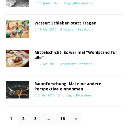
15. Juni 2016
forgsight-Redaktion
Wasser: Schieben statt Tragen
18. Mai 2016
forgsight-Redaktion
Mittelschicht: Es war mal “Wohlstand für
alle”
12. Mai 2016
forgsight-Redaktion
Raumforschung: Mal eine andere
Perspektive einnehmen
3. Mai 2016
forgsight-Redaktion
1
2
3
…
16
»