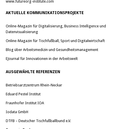
www.futureorg-institute.com
AKTUELLE KOMMUNIKATIONSPROJEKTE
Online-Magazin für Digitalisierung, Business Intelligence und
Datenvisualisierung
Online-Magazin für Tischfußball, Sport und Digitalwirtschaft
Blog über Arbeitsmedizin und Gesundheitsmanagement
EJournal für Innovationen in der Arbeitswelt
AUSGEWÄHLTE REFERENZEN
Betriebsarztzentrum Rhein-Neckar
Eduard Pestel Institut
Fraunhofer Institut IOA
Iodata GmbH
DTFB – Deutscher Tischfußballbund e.V.