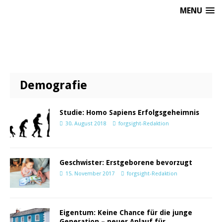
MENU
Demografie
Studie: Homo Sapiens Erfolgsgeheimnis
30. August 2018
forgsight-Redaktion
Geschwister: Erstgeborene bevorzugt
15. November 2017
forgsight-Redaktion
Eigentum: Keine Chance für die junge
Generation – neuer Anlauf für